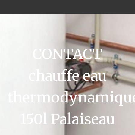
CONTACT
chauffe eau
thermodynamiqu
150l Palaiseau