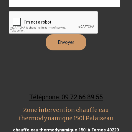
Téléphone: 09 72 66 89 55
Zone intervention chauffe eau
thermodynamique 150l Palaiseau
chauffe eau thermodynamique 150l à Tarnos 40220