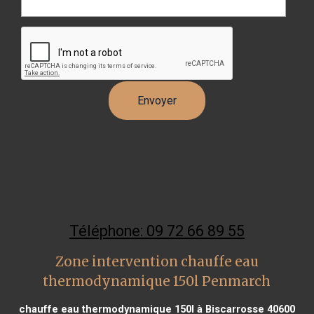
Téléphone: 09 72 66 89 55
Zone intervention chauffe eau
thermodynamique 150l Penmarch
chauffe eau thermodynamique 150l à Biscarrosse 40600