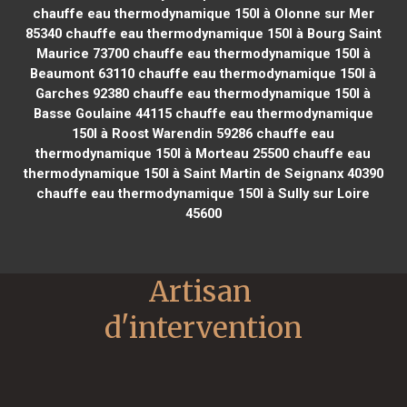
chauffe eau thermodynamique 150l à Olonne sur Mer
85340
chauffe eau thermodynamique 150l à Bourg Saint
Maurice 73700
chauffe eau thermodynamique 150l à
Beaumont 63110
chauffe eau thermodynamique 150l à
Garches 92380
chauffe eau thermodynamique 150l à
Basse Goulaine 44115
chauffe eau thermodynamique
150l à Roost Warendin 59286
chauffe eau
thermodynamique 150l à Morteau 25500
chauffe eau
thermodynamique 150l à Saint Martin de Seignanx 40390
chauffe eau thermodynamique 150l à Sully sur Loire
45600
Artisan 
d'intervention