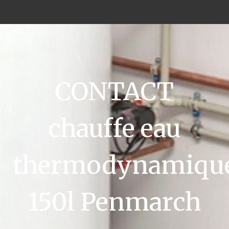
CONTACT
chauffe eau
thermodynamiqu
150l Penmarch