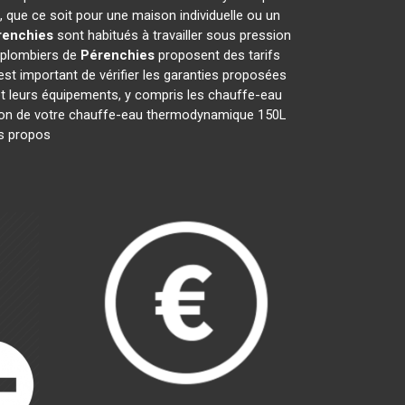
 que ce soit pour une maison individuelle ou un
renchies
sont habitués à travailler sous pression
s plombiers de
Pérenchies
proposent des tarifs
l est important de vérifier les garanties proposées
 et leurs équipements, y compris les chauffe-eau
aration de votre chauffe-eau thermodynamique 150L
Ils propos