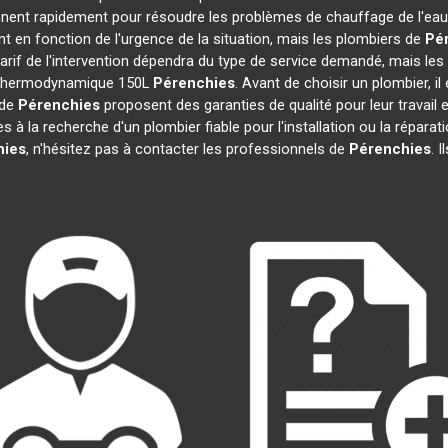
nnent rapidement pour résoudre les problèmes de chauffage de l'eau,
ent en fonction de l'urgence de la situation, mais les plombiers de
Pé
tarif de l'intervention dépendra du type de service demandé, mais le
au thermodynamique 150L
Pérenchies
. Avant de choisir un plombier, i
 de
Pérenchies
proposent des garanties de qualité pour leur travail
tes à la recherche d'un plombier fiable pour l'installation ou la rép
hies
, n'hésitez pas à contacter les professionnels de
Pérenchies
. 