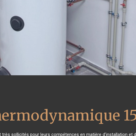
thermodynamique 15
t très sollicités pour leurs compétences en matière d'installation 