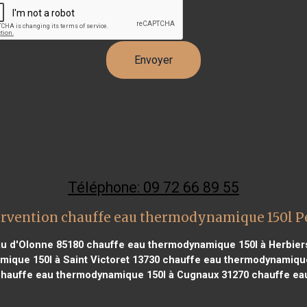
Téléphone: 09 72 66 89 55
ervention chauffe eau thermodynamique 150l P
u d'Olonne 85180
chauffe eau thermodynamique 150l à Herbier
ique 150l à Saint Victoret 13730
chauffe eau thermodynamique 
hauffe eau thermodynamique 150l à Cugnaux 31270
chauffe eau