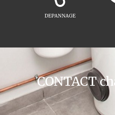
DEPANNAGE
CONTACT cha