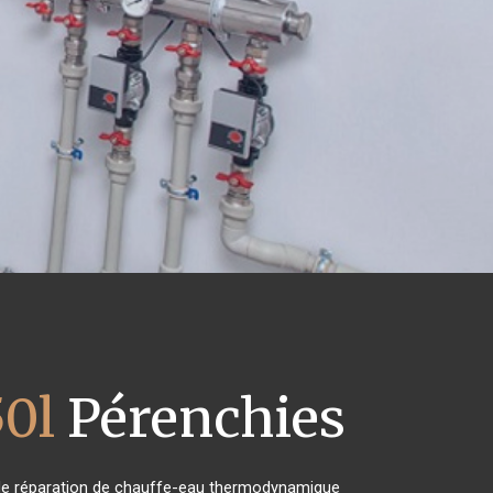
0l
Pérenchies
et de réparation de chauffe-eau thermodynamique