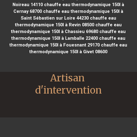
Noireau 14110
chauffe eau thermodynamique 150l à
Cernay 68700
chauffe eau thermodynamique 150l à
Saint Sébastien sur Loire 44230
chauffe eau
thermodynamique 150l à Revin 08500
chauffe eau
thermodynamique 150l à Chassieu 69680
chauffe eau
thermodynamique 150l à Lamballe 22400
chauffe eau
thermodynamique 150l à Fouesnant 29170
chauffe eau
thermodynamique 150l à Givet 08600
Artisan 
d'intervention