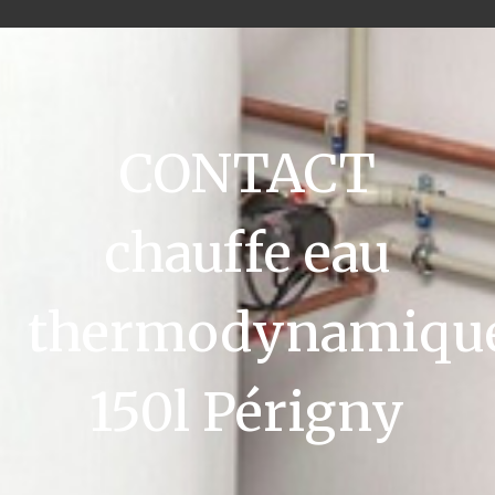
CONTACT
chauffe eau
thermodynamiqu
150l Périgny