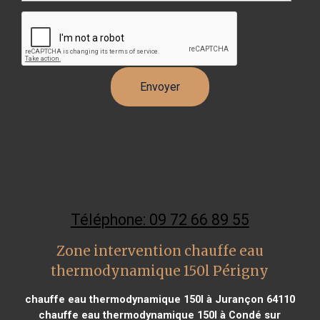
Téléphone: 09 72 66 89 55
Zone intervention chauffe eau
thermodynamique 150l Périgny
chauffe eau thermodynamique 150l à Jurançon 64110
chauffe eau thermodynamique 150l à Condé sur