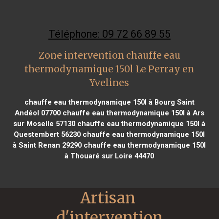
Téléphone: 09 72 66 89 55
Zone intervention chauffe eau
thermodynamique 150l Le Perray en
Yvelines
chauffe eau thermodynamique 150l à Bourg Saint
Andéol 07700
chauffe eau thermodynamique 150l à Ars
sur Moselle 57130
chauffe eau thermodynamique 150l à
Questembert 56230
chauffe eau thermodynamique 150l
à Saint Renan 29290
chauffe eau thermodynamique 150l
à Thouaré sur Loire 44470
Artisan 
d'intervention