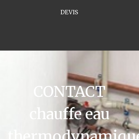
DEVIS
CONTACT
chauffe eau
thermodynamiqu