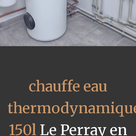
chauffe eau
thermodynamiqu
150l
Le Perray en