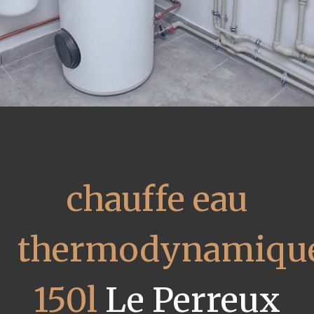
chauffe eau
thermodynamiqu
150l
Le Perreux