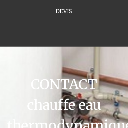
DEVIS
CONTACT
chauffe eau
thermodynamiqu