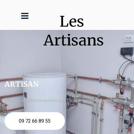
Les 
Artisans
ARTISAN
chauffe eau thermodynamique 150l Le Perreux sur Marne
09 72 66 89 55