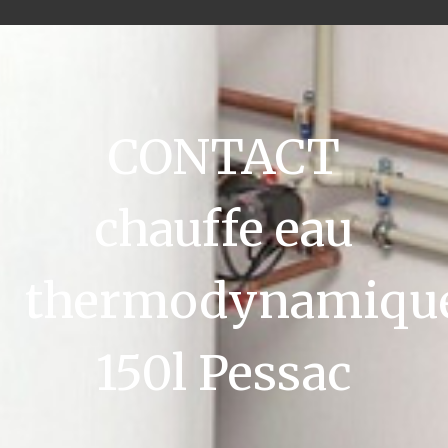
CONTACT
chauffe eau
thermodynamiqu
150l Pessac