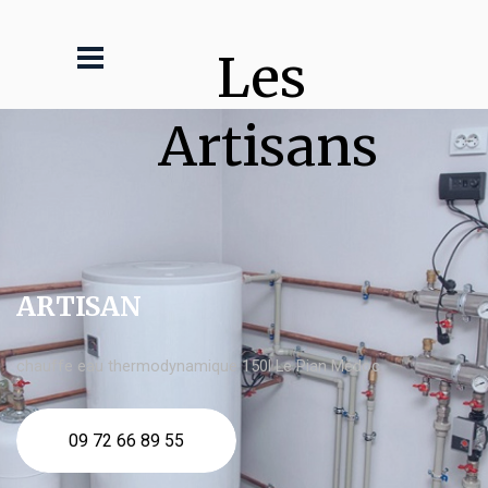
Les 
Artisans
ARTISAN
chauffe eau thermodynamique 150l Le Pian Médoc
09 72 66 89 55