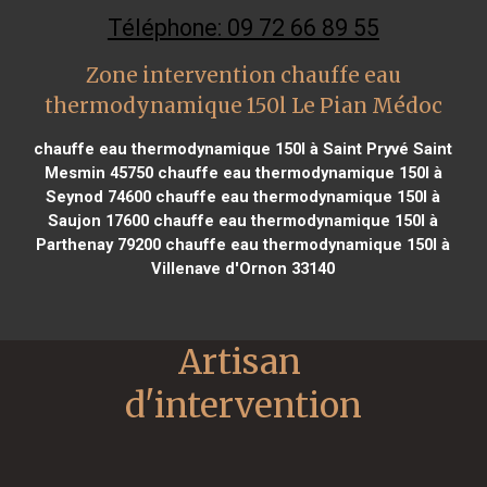
Téléphone: 09 72 66 89 55
Zone intervention chauffe eau
thermodynamique 150l Le Pian Médoc
chauffe eau thermodynamique 150l à Saint Pryvé Saint
Mesmin 45750
chauffe eau thermodynamique 150l à
Seynod 74600
chauffe eau thermodynamique 150l à
Saujon 17600
chauffe eau thermodynamique 150l à
Parthenay 79200
chauffe eau thermodynamique 150l à
Villenave d'Ornon 33140
Artisan 
d'intervention