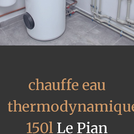
chauffe eau
thermodynamiqu
150l
Le Pian