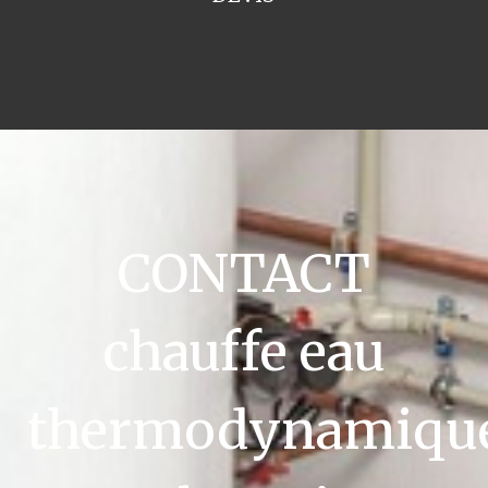
CONTACT
chauffe eau
thermodynamiqu