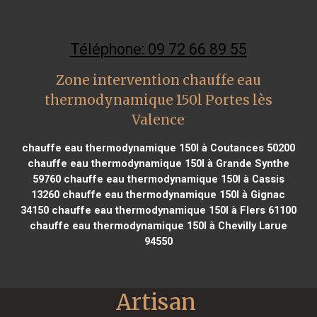
Téléphone: 09 72 66 89 55
Zone intervention chauffe eau
thermodynamique 150l Portes lès
Valence
chauffe eau thermodynamique 150l à Coutances 50200
chauffe eau thermodynamique 150l à Grande Synthe
59760
chauffe eau thermodynamique 150l à Cassis
13260
chauffe eau thermodynamique 150l à Gignac
34150
chauffe eau thermodynamique 150l à Flers 61100
chauffe eau thermodynamique 150l à Chevilly Larue
94550
Artisan 