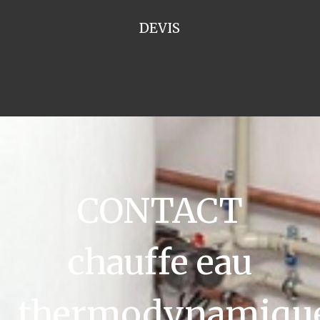
DEVIS
CONTACT
chauffe eau
thermodynamiqu