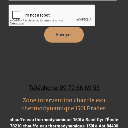
Téléphone: 09 72 66 89 55
Zone intervention chauffe eau
thermodynamique 150l Prades
chauffe eau thermodynamique 150l à Saint Cyr l'École
78210
chauffe eau thermodynamique 150l à Apt 84400