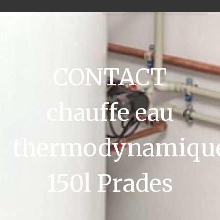
CONTACT
chauffe eau
thermodynamiqu
150l Prades