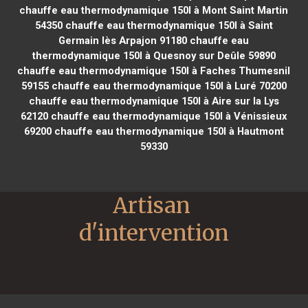
chauffe eau thermodynamique 150l à Mont Saint Martin
54350
chauffe eau thermodynamique 150l à Saint
Germain lès Arpajon 91180
chauffe eau
thermodynamique 150l à Quesnoy sur Deûle 59890
chauffe eau thermodynamique 150l à Faches Thumesnil
59155
chauffe eau thermodynamique 150l à Luré 70200
chauffe eau thermodynamique 150l à Aire sur la Lys
62120
chauffe eau thermodynamique 150l à Vénissieux
69200
chauffe eau thermodynamique 150l à Hautmont
59330
Artisan 
d'intervention