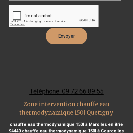
Téléphone: 09 72 66 89 55
Zone intervention chauffe eau
thermodynamique 150l Quetigny
chauffe eau thermodynamique 150l à Marolles en Brie
94440
chauffe eau thermodynamique 150l à Courcelles