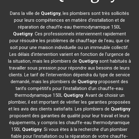
Dans la ville de
Quetigny
, les plombiers sont très sollicités
pour leurs compétences en matière d'installation et de
réparation de chauffe-eau thermodynamique 150L
Quetigny
. Ces professionnels interviennent rapidement
pour résoudre les problèmes de chauffage de l'eau, que ce
soit pour une maison individuelle ou un immeuble collectif.
Les délais d'intervention varient en fonction de l'urgence de
la situation, mais les plombiers de
Quetigny
sont habitués à
travailler sous pression pour répondre aux besoins de leurs
clients. Le tarif de l'intervention dépendra du type de service
demandé, mais les plombiers de
Quetigny
proposent des
tarifs compétitifs pour l'installation d'un chauffe-eau
thermodynamique 150L
Quetigny
. Avant de choisir un
plombier, il est important de vérifier les garanties proposées
et les avis des clients satisfaits. Les plombiers de
Quetigny
proposent des garanties de qualité pour leur travail et leurs
équipements, y compris les chauffe-eau thermodynamique
150L
Quetigny
. Si vous êtes à la recherche d'un plombier
fiable pour l'installation ou la réparation de votre chauffe-