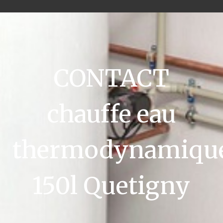
CONTACT
chauffe eau
thermodynamiqu
150l Quetigny