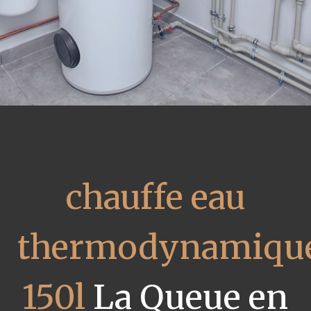
chauffe eau
thermodynamiqu
150l
La Queue en