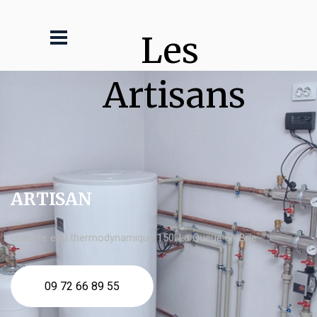
Les 
Artisans
ARTISAN
chauffe eau thermodynamique 150l La Queue en Brie
09 72 66 89 55