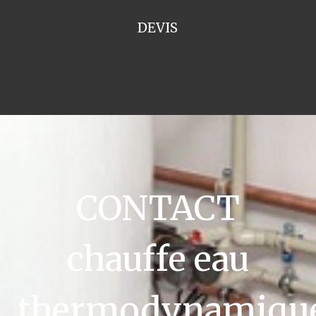
DEVIS
CONTACT
chauffe eau
thermodynamiqu