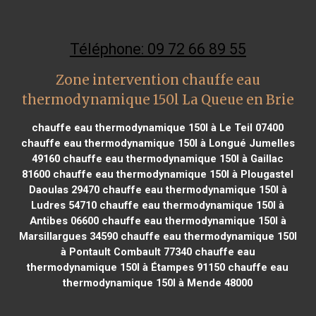
Téléphone: 09 72 66 89 55
Zone intervention chauffe eau
thermodynamique 150l La Queue en Brie
chauffe eau thermodynamique 150l à Le Teil 07400
chauffe eau thermodynamique 150l à Longué Jumelles
49160
chauffe eau thermodynamique 150l à Gaillac
81600
chauffe eau thermodynamique 150l à Plougastel
Daoulas 29470
chauffe eau thermodynamique 150l à
Ludres 54710
chauffe eau thermodynamique 150l à
Antibes 06600
chauffe eau thermodynamique 150l à
Marsillargues 34590
chauffe eau thermodynamique 150l
à Pontault Combault 77340
chauffe eau
thermodynamique 150l à Étampes 91150
chauffe eau
thermodynamique 150l à Mende 48000