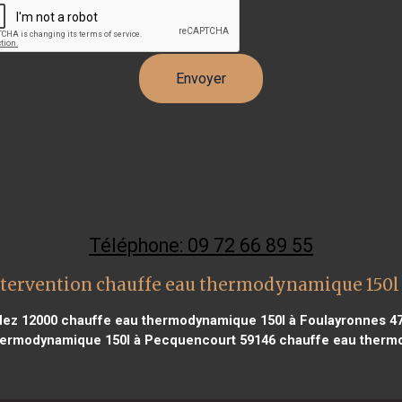
Téléphone: 09 72 66 89 55
ntervention chauffe eau thermodynamique 150l
dez 12000
chauffe eau thermodynamique 150l à Foulayronnes 4
hermodynamique 150l à Pecquencourt 59146
chauffe eau thermo