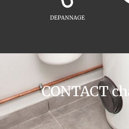
DEPANNAGE
CONTACT cha