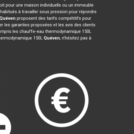
oit pour une maison individuelle ou un immeuble
habitués à travailler sous pression pour répondre
Quéven
proposent des tarifs compétitifs pour
ier les garanties proposées et les avis des clients
y compris les chauffe-eau thermodynamique 150L
au thermodynamique 150L
Quéven
, n'hésitez pas à