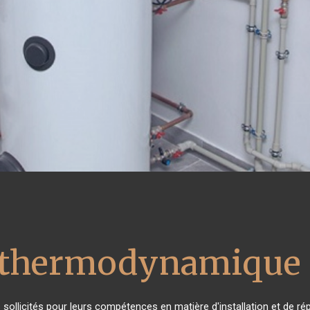
u thermodynamique 
ès sollicités pour leurs compétences en matière d'installation et de