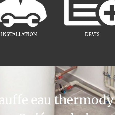
INSTALLATION
DEVIS
uffe eau thermody