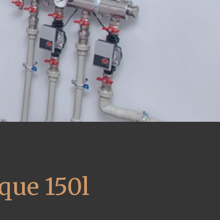
que 150l