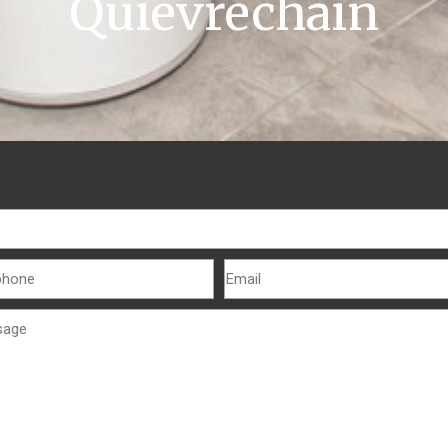
Quiévrechain