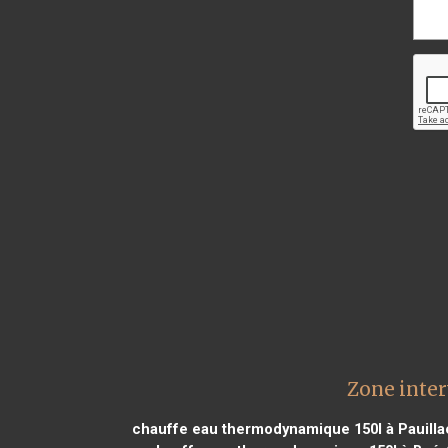
Zone inte
chauffe eau thermodynamique 150l à Pauilla