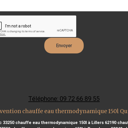
Téléphone: 09 72 66 89 55
rvention chauffe eau thermodynamique 150l Qu
c 33250
chauffe eau thermodynamique 150l à Lillers 62190
chauf