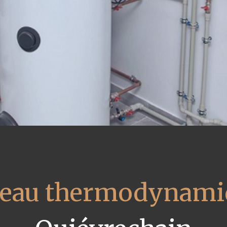
 eau thermodynami