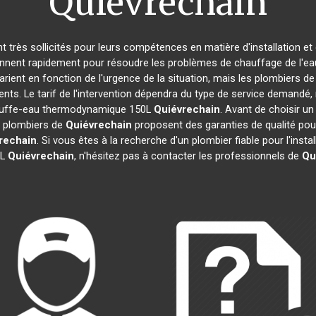
Quiévrechain
nt très sollicités pour leurs compétences en matière d'installation
ennent rapidement pour résoudre les problèmes de chauffage de l'eau
varient en fonction de l'urgence de la situation, mais les plombiers d
ents. Le tarif de l'intervention dépendra du type de service demandé
 chauffe-eau thermodynamique 150L
Quiévrechain
. Avant de choisir un 
es plombiers de
Quiévrechain
proposent des garanties de qualité pour 
rechain
. Si vous êtes à la recherche d'un plombier fiable pour l'inst
0L
Quiévrechain
, n'hésitez pas à contacter les professionnels de
Qu