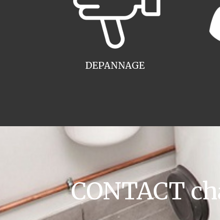
DEPANNAGE
CONTACT cha