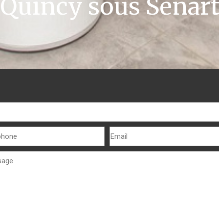
Quincy sous Sénar