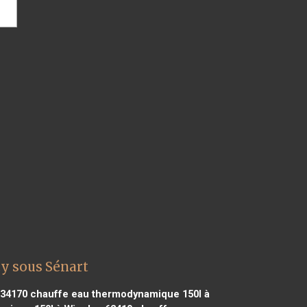
y sous Sénart
 34170
chauffe eau thermodynamique 150l à