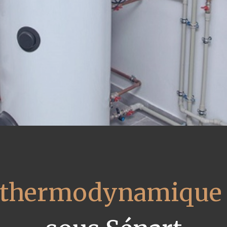
u thermodynamique 