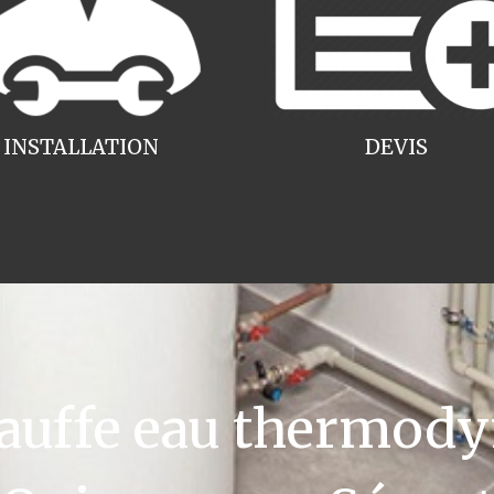
INSTALLATION
DEVIS
uffe eau thermody