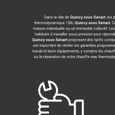
Dans la ville de
Quincy sous Sénart
, les
thermodynamique 150L
Quincy sous Sénart
. 
maison individuelle ou un immeuble collectif. Les
habitués à travailler sous pression pour répondr
Quincy sous Sénart
proposent des tarifs compét
est important de vérifier les garanties proposées
travail et leurs équipements, y compris les ch
ou la réparation de votre chauffe-eau thermo