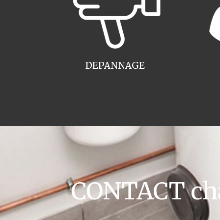
DEPANNAGE
CONTACT cha