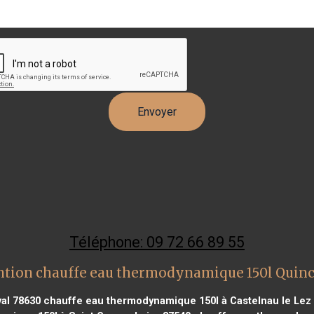
Téléphone: 09 72 66 89 55
ntion chauffe eau thermodynamique 150l Quinc
al 78630
chauffe eau thermodynamique 150l à Castelnau le Lez