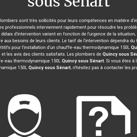
sous Sénart
 plombiers sont très sollicités pour leurs compétences en matière d'i
Ces professionnels interviennent rapidement pour résoudre les probl
 délais d'intervention varient en fonction de l'urgence de la situatio
e aux besoins de leurs clients. Le tarif de l'intervention dépendra 
itifs pour l'installation d'un chauffe-eau thermodynamique 150L
Qu
 et les avis des clients satisfaits. Les plombiers de
Quincy sous Sé
auffe-eau thermodynamique 150L
Quincy sous Sénart
. Si vous êtes à 
dynamique 150L
Quincy sous Sénart
, n'hésitez pas à contacter les 