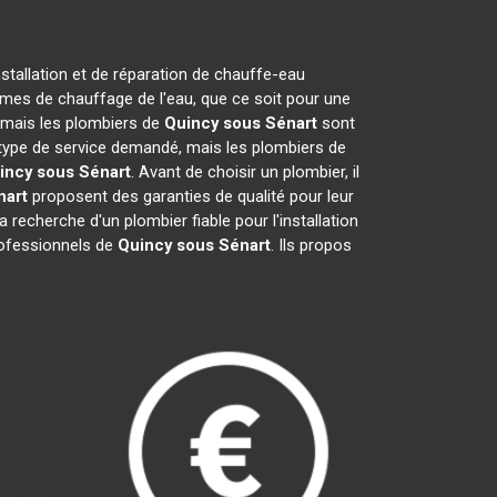
nstallation et de réparation de chauffe-eau
èmes de chauffage de l'eau, que ce soit pour une
n, mais les plombiers de
Quincy sous Sénart
sont
du type de service demandé, mais les plombiers de
incy sous Sénart
. Avant de choisir un plombier, il
nart
proposent des garanties de qualité pour leur
la recherche d'un plombier fiable pour l'installation
professionnels de
Quincy sous Sénart
. Ils propos