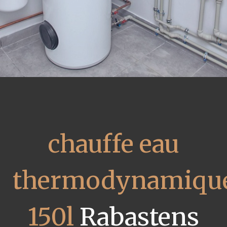
chauffe eau
thermodynamiqu
150l
Rabastens