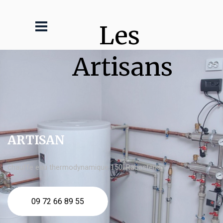
Les 
Artisans
ARTISAN
chauffe eau thermodynamique 150l Rabastens
09 72 66 89 55