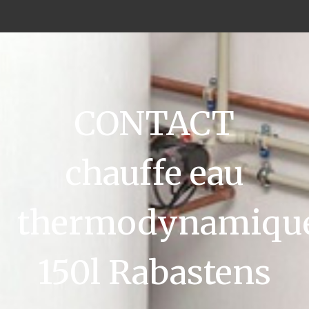
CONTACT
chauffe eau
thermodynamiqu
150l Rabastens