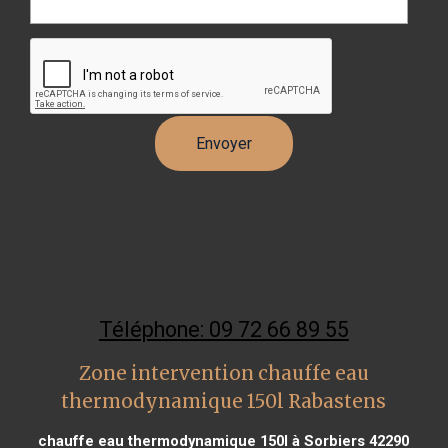
Téléphone: 09 72 66 89 55
Zone intervention chauffe eau
thermodynamique 150l Rabastens
chauffe eau thermodynamique 150l à Sorbiers 42290