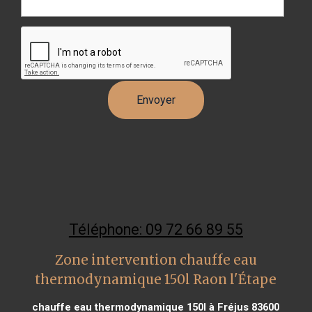
Téléphone: 09 72 66 89 55
Zone intervention chauffe eau
thermodynamique 150l Raon l'Étape
chauffe eau thermodynamique 150l à Fréjus 83600