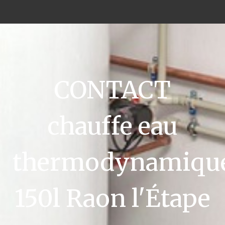
CONTACT
chauffe eau
thermodynamiqu
150l Raon l'Étape