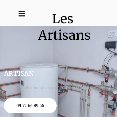
Les 
Artisans
ARTISAN
chauffe eau thermodynamique 150l Raon l'Étape
09 72 66 89 55