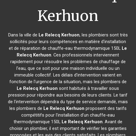
Kerhuon
Dans la ville de
Le Relecq Kerhuon
, les plombiers sont très
sollicités pour leurs compétences en matière d'installation
et de réparation de chauffe-eau thermodynamique 150L
Le
Relecq Kerhuon
. Ces professionnels interviennent
rapidement pour résoudre les problèmes de chauffage de
l'eau, que ce soit pour une maison individuelle ou un
immeuble collectif. Les délais d'intervention varient en
fonction de l'urgence de la situation, mais les plombiers de
Le Relecq Kerhuon
sont habitués à travailler sous
pression pour répondre aux besoins de leurs clients. Le tarif
de l'intervention dépendra du type de service demandé, mais
les plombiers de
Le Relecq Kerhuon
proposent des tarifs
compétitifs pour l'installation d'un chauffe-eau
thermodynamique 150L
Le Relecq Kerhuon
. Avant de
choisir un plombier, il est important de vérifier les garanties
proposées et les avis des clients satisfaits. Les plombiers