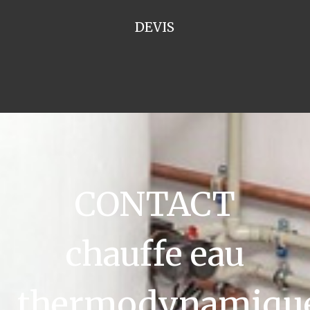
DEVIS
CONTACT
chauffe eau
thermodynamiqu