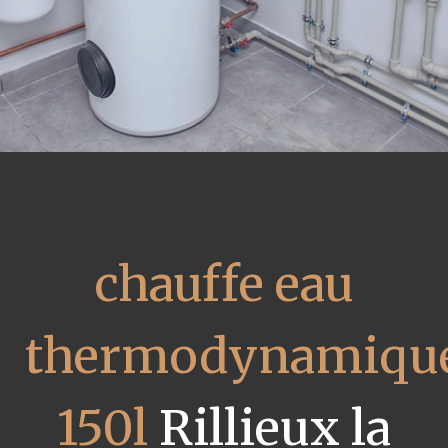
chauffe eau
thermodynamiqu
150l
Rillieux la