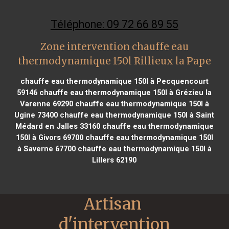
Téléphone: 09 72 66 89 55
Zone intervention chauffe eau
thermodynamique 150l Rillieux la Pape
chauffe eau thermodynamique 150l à Pecquencourt
59146
chauffe eau thermodynamique 150l à Grézieu la
Varenne 69290
chauffe eau thermodynamique 150l à
Ugine 73400
chauffe eau thermodynamique 150l à Saint
Médard en Jalles 33160
chauffe eau thermodynamique
150l à Givors 69700
chauffe eau thermodynamique 150l
à Saverne 67700
chauffe eau thermodynamique 150l à
Lillers 62190
Artisan 
d'intervention