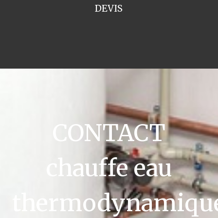
DEVIS
CONTACT
chauffe eau
thermodynamiqu