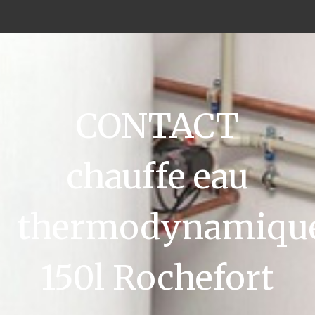
CONTACT
chauffe eau
thermodynamiqu
150l Rochefort