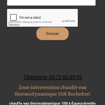
Téléphone: 09 72 66 89 55
Zone intervention chauffe eau
thermodynamique 150l Rochefort
chauffe eau thermodynamique 150l à Équeurdreville