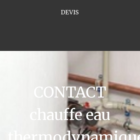
DEVIS
CONTACT
chauffe eau
thermodynamiqu