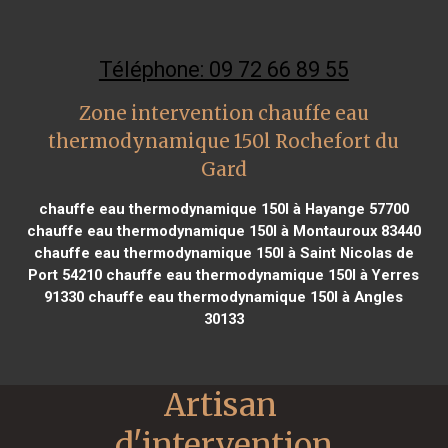
Téléphone: 09 72 66 89 55
Zone intervention chauffe eau
thermodynamique 150l Rochefort du
Gard
chauffe eau thermodynamique 150l à Hayange 57700
chauffe eau thermodynamique 150l à Montauroux 83440
chauffe eau thermodynamique 150l à Saint Nicolas de
Port 54210
chauffe eau thermodynamique 150l à Yerres
91330
chauffe eau thermodynamique 150l à Angles
30133
Artisan 
d'intervention