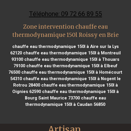
Téléphone: 09 72 66 89 55
Zone intervention chauffe eau
thermodynamique 150l Roissy en Brie
chauffe eau thermodynamique 150l à Aire sur la Lys
62120
chauffe eau thermodynamique 150l à Montreuil
93100
chauffe eau thermodynamique 150l à Thouars
79100
chauffe eau thermodynamique 150l à Elbeuf
76500
chauffe eau thermodynamique 150l à Homécourt
54310
chauffe eau thermodynamique 150l à Nogent le
Rotrou 28400
chauffe eau thermodynamique 150l à
Oignies 62590
chauffe eau thermodynamique 150l à
Bourg Saint Maurice 73700
chauffe eau
thermodynamique 150l à Caudan 56850
Artisan 