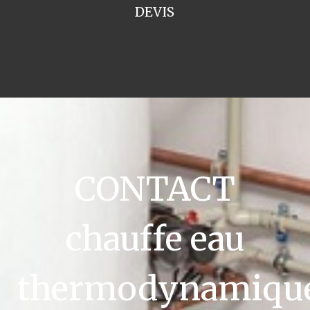
DEVIS
CONTACT
chauffe eau
thermodynamiqu