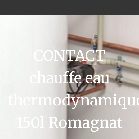
CONTACT
chauffe eau
thermodynamiqu
150l Romagnat