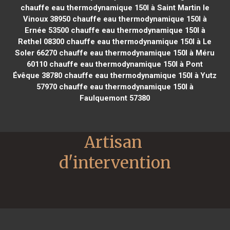
chauffe eau thermodynamique 150l à Saint Martin le
Vinoux 38950
chauffe eau thermodynamique 150l à
Ernée 53500
chauffe eau thermodynamique 150l à
Rethel 08300
chauffe eau thermodynamique 150l à Le
Soler 66270
chauffe eau thermodynamique 150l à Méru
60110
chauffe eau thermodynamique 150l à Pont
Évêque 38780
chauffe eau thermodynamique 150l à Yutz
57970
chauffe eau thermodynamique 150l à
Faulquemont 57380
Artisan 
d'intervention