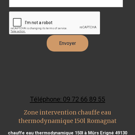
Téléphone: 09 72 66 89 55
Zone intervention chauffe eau
thermodynamique 150l Romagnat
chauffe eau thermodynamique 150l à Mûrs Erigné 49130