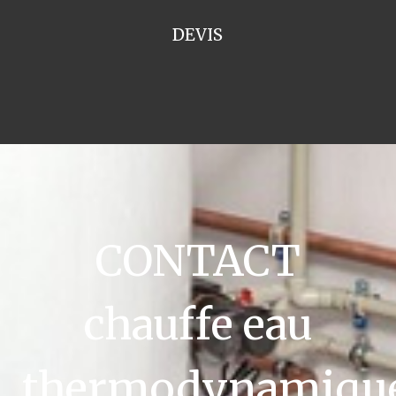
DEVIS
CONTACT
chauffe eau
thermodynamiqu