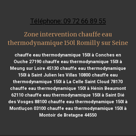
Téléphone: 09 72 66 89 55
Zone intervention chauffe eau
thermodynamique 150l Romilly sur Seine
chauffe eau thermodynamique 150l à Conches en
Ouche 27190
chauffe eau thermodynamique 150l à
Meung sur Loire 45130
chauffe eau thermodynamique
150l à Saint Julien les Villas 10800
chauffe eau
thermodynamique 150l à La Celle Saint Cloud 78170
chauffe eau thermodynamique 150l à Hénin Beaumont
62110
chauffe eau thermodynamique 150l à Saint Dié
des Vosges 88100
chauffe eau thermodynamique 150l à
Montluçon 03100
chauffe eau thermodynamique 150l à
Montoir de Bretagne 44550