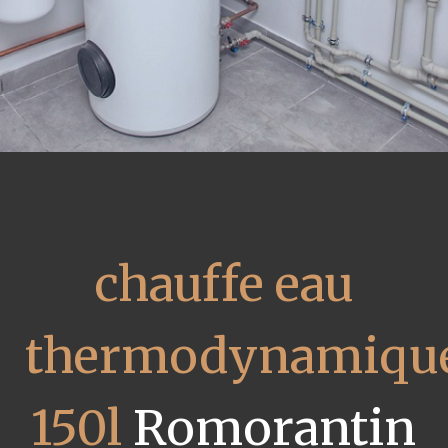
chauffe eau
thermodynamiqu
150l
Romorantin