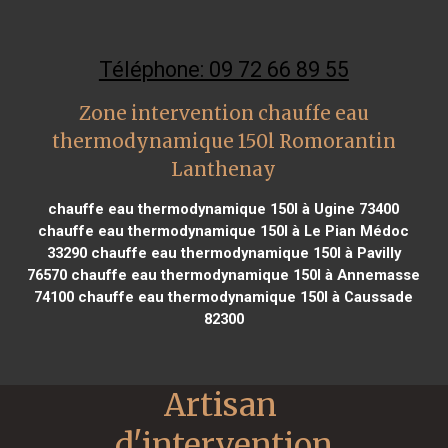
Téléphone: 09 72 66 89 55
Zone intervention chauffe eau
thermodynamique 150l Romorantin
Lanthenay
chauffe eau thermodynamique 150l à Ugine 73400
chauffe eau thermodynamique 150l à Le Pian Médoc
33290
chauffe eau thermodynamique 150l à Pavilly
76570
chauffe eau thermodynamique 150l à Annemasse
74100
chauffe eau thermodynamique 150l à Caussade
82300
Artisan 
d'intervention