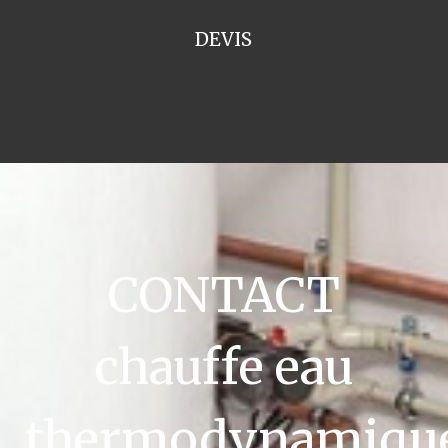
DEVIS
CONTACT
chauffe eau
thermodynamiqu