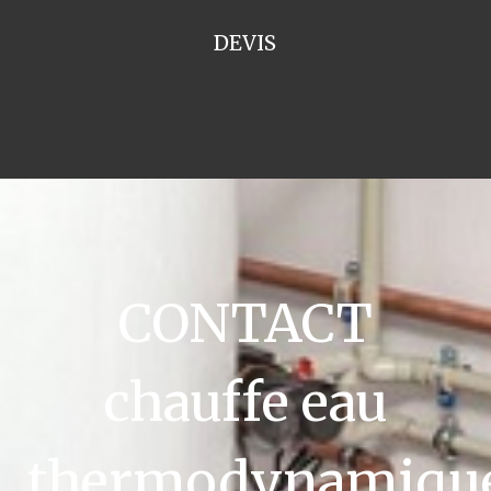
DEVIS
CONTACT
chauffe eau
thermodynamiqu