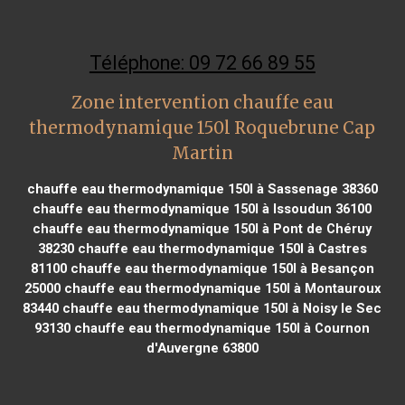
Téléphone: 09 72 66 89 55
Zone intervention chauffe eau
thermodynamique 150l Roquebrune Cap
Martin
chauffe eau thermodynamique 150l à Sassenage 38360
chauffe eau thermodynamique 150l à Issoudun 36100
chauffe eau thermodynamique 150l à Pont de Chéruy
38230
chauffe eau thermodynamique 150l à Castres
81100
chauffe eau thermodynamique 150l à Besançon
25000
chauffe eau thermodynamique 150l à Montauroux
83440
chauffe eau thermodynamique 150l à Noisy le Sec
93130
chauffe eau thermodynamique 150l à Cournon
d'Auvergne 63800