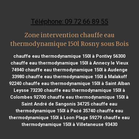
Téléphone: 09 72 66 89 55
Zone intervention chauffe eau
thermodynamique 150l Rosny sous Bois
chauffe eau thermodynamique 150l à Pontivy 56300
chauffe eau thermodynamique 150l à Annecy le Vieux
74940
chauffe eau thermodynamique 150l à Audenge
33980
chauffe eau thermodynamique 150l à Malakoff
92240
chauffe eau thermodynamique 150l à Saint Alban
Leysse 73230
chauffe eau thermodynamique 150l à
Colombes 92700
chauffe eau thermodynamique 150l à
Saint André de Sangonis 34725
chauffe eau
thermodynamique 150l à Pacé 35740
chauffe eau
thermodynamique 150l à Loon Plage 59279
chauffe eau
thermodynamique 150l à Villetaneuse 93430