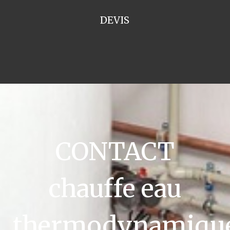
DEVIS
CONTACT
chauffe eau
thermodynamiqu