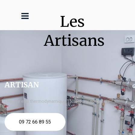
Les 
Artisans
ARTISAN
chauffe eau thermodynamique 150l Rosny sous Bois
09 72 66 89 55