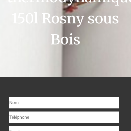
150l Rosny sous
Bois