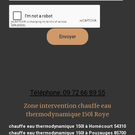
Téléphone: 09 72 66 89 55
Zone intervention chauffe eau
thermodynamique 150l Roye
chauffe eau thermodynamique 150l à Homécourt 54310
chauffe eau thermodynamique 150l à Pouzauges 85700