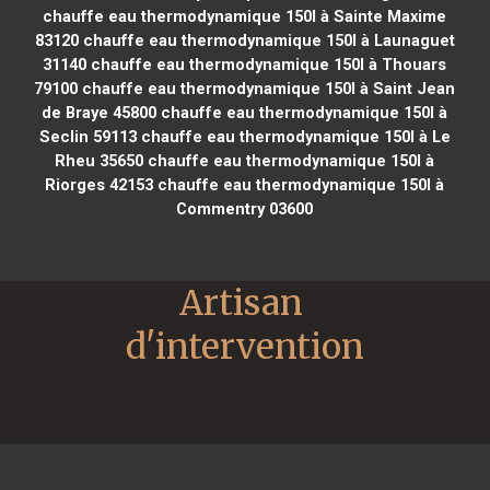
chauffe eau thermodynamique 150l à Sainte Maxime
83120
chauffe eau thermodynamique 150l à Launaguet
31140
chauffe eau thermodynamique 150l à Thouars
79100
chauffe eau thermodynamique 150l à Saint Jean
de Braye 45800
chauffe eau thermodynamique 150l à
Seclin 59113
chauffe eau thermodynamique 150l à Le
Rheu 35650
chauffe eau thermodynamique 150l à
Riorges 42153
chauffe eau thermodynamique 150l à
Commentry 03600
Artisan 
d'intervention