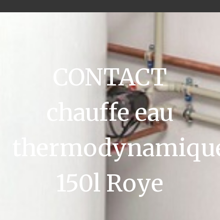
CONTACT
chauffe eau
thermodynamiqu
150l Roye