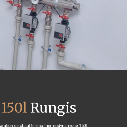
150l
Rungis
 réparation de chauffe-eau thermodynamique 150L