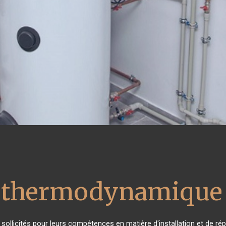
u thermodynamique 
s sollicités pour leurs compétences en matière d'installation et de