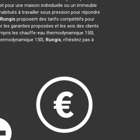
oit pour une maison individuelle ou un immeuble
abitués à travailler sous pression pour répondre
Rungis
proposent des tarifs compétitifs pour
ier les garanties proposées et les avis des clients
 compris les chauffe-eau thermodynamique 150L
au thermodynamique 150L
Rungis
, n'hésitez pas à