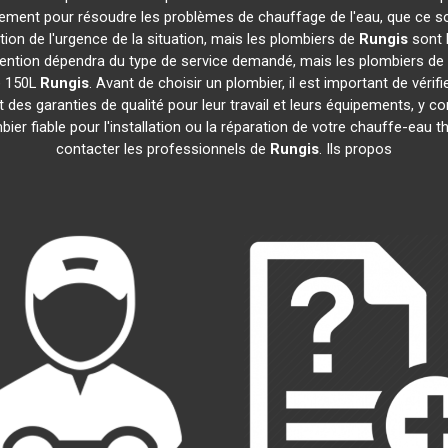
idement pour résoudre les problèmes de chauffage de l'eau, que ce s
nction de l'urgence de la situation, mais les plombiers de
Rungis
sont h
tervention dépendra du type de service demandé, mais les plombiers de
e 150L
Rungis
. Avant de choisir un plombier, il est important de vérif
des garanties de qualité pour leur travail et leurs équipements, y
mbier fiable pour l'installation ou la réparation de votre chauffe-e
contacter les professionnels de
Rungis
. Ils propos