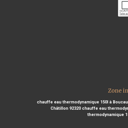
Zone i
chauffe eau thermodynamique 150l à Boucau
Châtillon 92320
chauffe eau thermodyn
thermodynamique 150