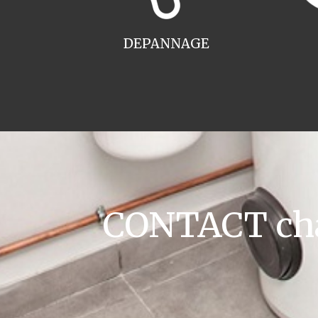
DEPANNAGE
CONTACT cha