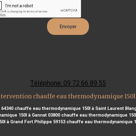
Téléphone: 09 72 66 89 55
ntervention chauffe eau thermodynamique 150l
 64340
chauffe eau thermodynamique 150l à Saint Laurent Blan
amique 150l à Gannat 03800
chauffe eau thermodynamique 150l 
l à Grand Fort Philippe 59153
chauffe eau thermodynamique 1