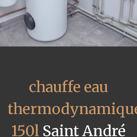
chauffe eau
thermodynamiqu
150l
Saint André