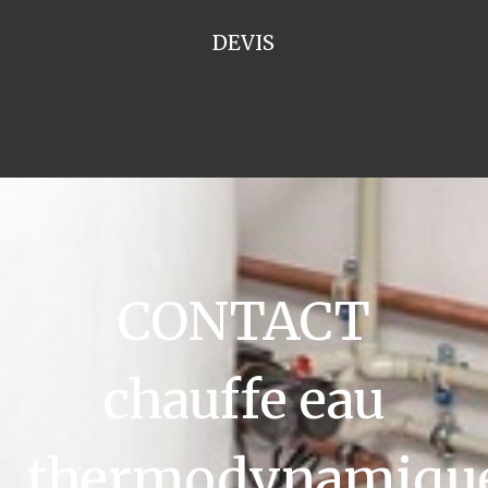
DEVIS
CONTACT
chauffe eau
thermodynamiqu