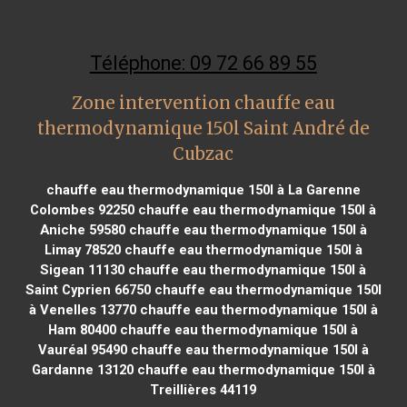
Téléphone: 09 72 66 89 55
Zone intervention chauffe eau
thermodynamique 150l Saint André de
Cubzac
chauffe eau thermodynamique 150l à La Garenne
Colombes 92250
chauffe eau thermodynamique 150l à
Aniche 59580
chauffe eau thermodynamique 150l à
Limay 78520
chauffe eau thermodynamique 150l à
Sigean 11130
chauffe eau thermodynamique 150l à
Saint Cyprien 66750
chauffe eau thermodynamique 150l
à Venelles 13770
chauffe eau thermodynamique 150l à
Ham 80400
chauffe eau thermodynamique 150l à
Vauréal 95490
chauffe eau thermodynamique 150l à
Gardanne 13120
chauffe eau thermodynamique 150l à
Treillières 44119