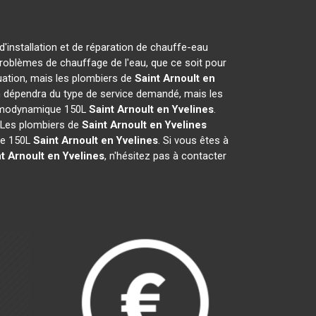
s
d'installation et de réparation de chauffe-eau
problèmes de chauffage de l'eau, que ce soit pour
tuation, mais les plombiers de
Saint Arnoult en
ion dépendra du type de service demandé, mais les
hermodynamique 150L
Saint Arnoult en Yvelines
.
s. Les plombiers de
Saint Arnoult en Yvelines
ue 150L
Saint Arnoult en Yvelines
. Si vous êtes à
t Arnoult en Yvelines
, n'hésitez pas à contacter