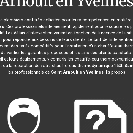
Arnoult en Yveline
les plombiers sont très sollicités pour leurs compétences en matière 
es
. Ces professionnels interviennent rapidement pour résoudre les 
f. Les délais d'intervention varient en fonction de l'urgence de la si
n pour répondre aux besoins de leurs clients. Le tarif de l'intervent
sent des tarifs compétitifs pour l'installation d'un chauffe-eau t
 de vérifier les garanties proposées et les avis des clients satisfait
avail et leurs équipements, y compris les chauffe-eau thermodynamiq
ation ou la réparation de votre chauffe-eau thermodynamique 150L
Sain
les professionnels de
Saint Arnoult en Yvelines
. Ils propos