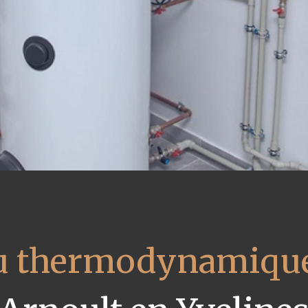
au thermodynamique