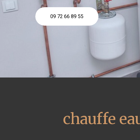
09 72 66 89 55
chauffe e