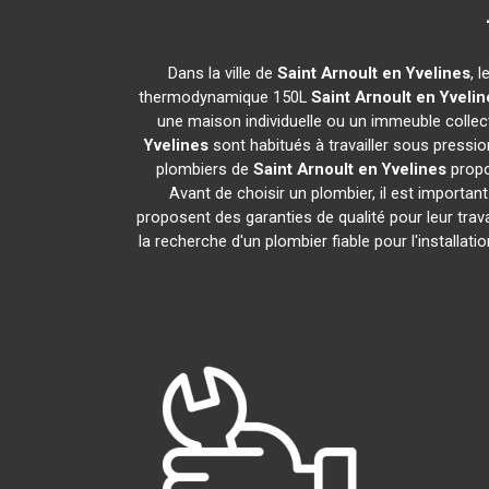
Dans la ville de
Saint Arnoult en Yvelines
, 
thermodynamique 150L
Saint Arnoult en Yvelin
une maison individuelle ou un immeuble collecti
Yvelines
sont habitués à travailler sous pressio
plombiers de
Saint Arnoult en Yvelines
propo
Avant de choisir un plombier, il est important
proposent des garanties de qualité pour leur tr
la recherche d'un plombier fiable pour l'install