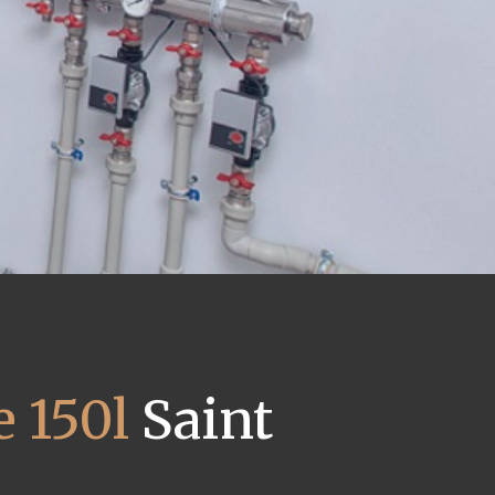
 150l
Saint