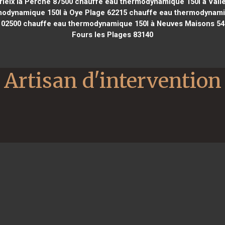
ieix la Perche 87500
chauffe eau thermodynamique 150l à Valle
odynamique 150l à Oye Plage 62215
chauffe eau thermodynamiqu
 02500
chauffe eau thermodynamique 150l à Neuves Maisons 54
Fours les Plages 83140
Artisan d'intervention