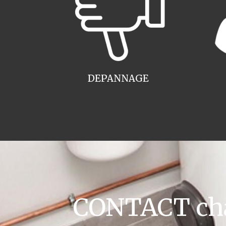
DEPANNAGE
CONTACT cha