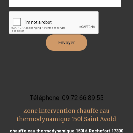
Téléphone: 09 72 66 89 55
Zone intervention chauffe eau
thermodynamique 150l Saint Avold
chauffe eau thermodynamique 150l à Rochefort 17300