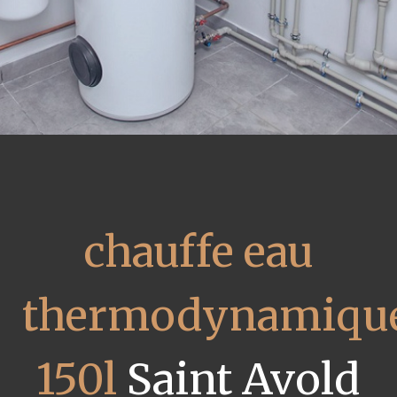
chauffe eau
thermodynamiqu
150l
Saint Avold