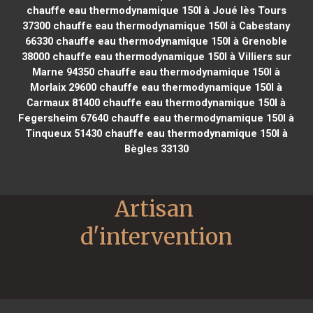
chauffe eau thermodynamique 150l à Joué lès Tours
37300
chauffe eau thermodynamique 150l à Cabestany
66330
chauffe eau thermodynamique 150l à Grenoble
38000
chauffe eau thermodynamique 150l à Villiers sur
Marne 94350
chauffe eau thermodynamique 150l à
Morlaix 29600
chauffe eau thermodynamique 150l à
Carmaux 81400
chauffe eau thermodynamique 150l à
Fegersheim 67640
chauffe eau thermodynamique 150l à
Tinqueux 51430
chauffe eau thermodynamique 150l à
Bègles 33130
Artisan 
d'intervention