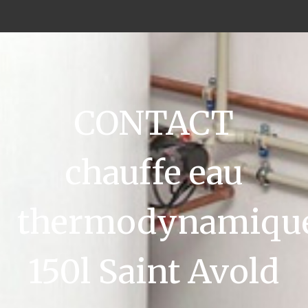
CONTACT
chauffe eau
thermodynamiqu
150l Saint Avold