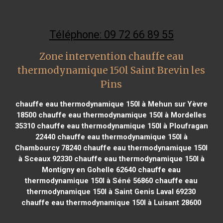
Téléphone: 09 72 66 89 55
Zone intervention chauffe eau
thermodynamique 150l Saint Brevin les
Pins
chauffe eau thermodynamique 150l à Mehun sur Yèvre
18500
chauffe eau thermodynamique 150l à Mordelles
35310
chauffe eau thermodynamique 150l à Ploufragan
22440
chauffe eau thermodynamique 150l à
Chambourcy 78240
chauffe eau thermodynamique 150l
à Sceaux 92330
chauffe eau thermodynamique 150l à
Montigny en Gohelle 62640
chauffe eau
thermodynamique 150l à Séné 56860
chauffe eau
thermodynamique 150l à Saint Genis Laval 69230
chauffe eau thermodynamique 150l à Luisant 28600