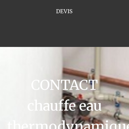
DEVIS
CONTACT
chauffe eau
thermodynamiqu