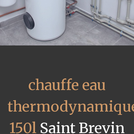
chauffe eau
thermodynamiqu
150l
Saint Brevin