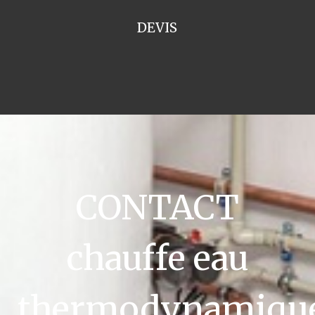
DEVIS
CONTACT
chauffe eau
thermodynamiqu