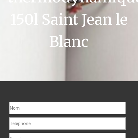
150l Saint Jean le
Blanc