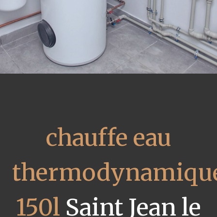
chauffe eau
thermodynamiqu
150l
Saint Jean le