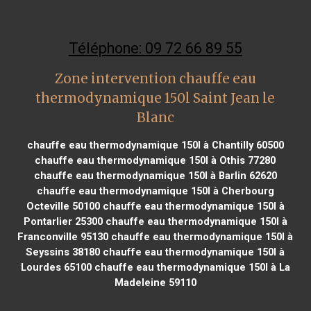
Téléphone: 09 72 66 89 55
Zone intervention chauffe eau
thermodynamique 150l Saint Jean le
Blanc
chauffe eau thermodynamique 150l à Chantilly 60500
chauffe eau thermodynamique 150l à Othis 77280
chauffe eau thermodynamique 150l à Barlin 62620
chauffe eau thermodynamique 150l à Cherbourg
Octeville 50100
chauffe eau thermodynamique 150l à
Pontarlier 25300
chauffe eau thermodynamique 150l à
Franconville 95130
chauffe eau thermodynamique 150l à
Seyssins 38180
chauffe eau thermodynamique 150l à
Lourdes 65100
chauffe eau thermodynamique 150l à La
Madeleine 59110