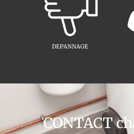
DEPANNAGE
CONTACT cha