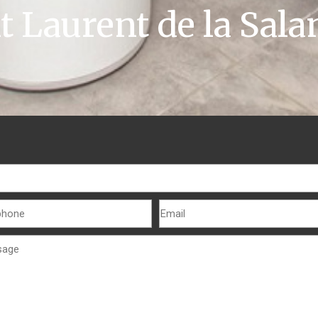
t Laurent de la Sal