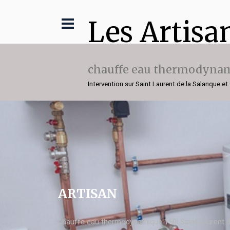
Les Artisa
chauffe eau thermodynam
Intervention sur Saint Laurent de la Salanque et
ARTISAN
chauffe eau thermodynamique 150l Saint Laurent d