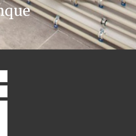
anque