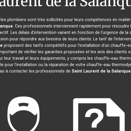
aurent de la Salanq
, les plombiers sont très sollicités pour leurs compétences en matièr
alanque
. Ces professionnels interviennent rapidement pour résoudre 
tif. Les délais d'intervention varient en fonction de l'urgence de la
ssion pour répondre aux besoins de leurs clients. Le tarif de l'inter
ue
proposent des tarifs compétitifs pour l'installation d'un chauff
 important de vérifier les garanties proposées et les avis des clients 
ur leur travail et leurs équipements, y compris les chauffe-eau th
ble pour l'installation ou la réparation de votre chauffe-eau thermo
pas à contacter les professionnels de
Saint Laurent de la Salanque