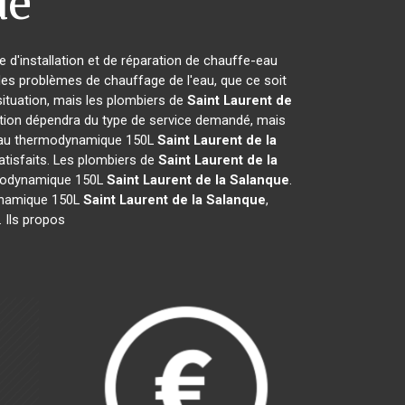
ue
e d'installation et de réparation de chauffe-eau
les problèmes de chauffage de l'eau, que ce soit
 situation, mais les plombiers de
Saint Laurent de
vention dépendra du type de service demandé, mais
e-eau thermodynamique 150L
Saint Laurent de la
satisfaits. Les plombiers de
Saint Laurent de la
ermodynamique 150L
Saint Laurent de la Salanque
.
dynamique 150L
Saint Laurent de la Salanque
,
. Ils propos