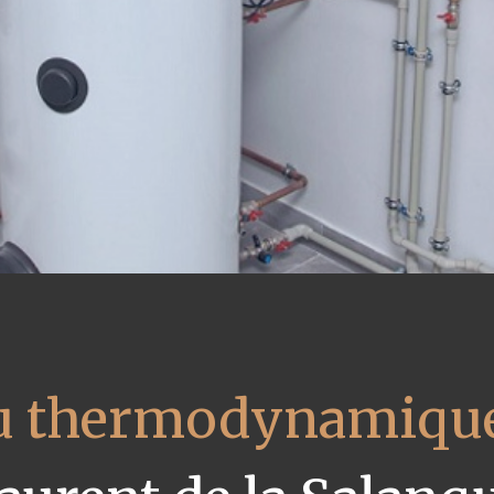
au thermodynamique