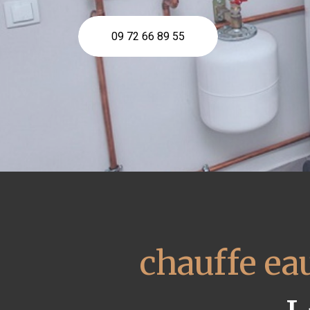
09 72 66 89 55
chauffe e