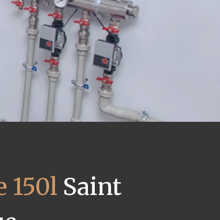
 150l
Saint