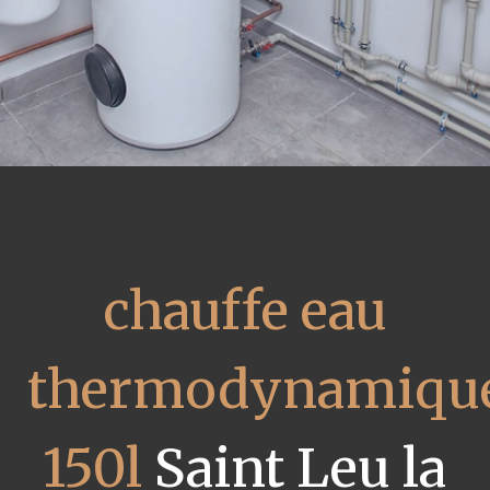
chauffe eau
thermodynamiqu
150l
Saint Leu la