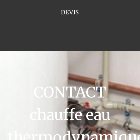
DEVIS
CONTACT
chauffe eau
thermodynamiqu