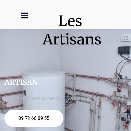
Les 
Artisans
ARTISAN
chauffe eau thermodynamique 150l Saint Leu la Forêt
09 72 66 89 55