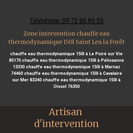
Téléphone: 09 72 66 89 55
Zone intervention chauffe eau
thermodynamique 150l Saint Leu la Forêt
chauffe eau thermodynamique 150l à Le Poiré sur Vie
85170
chauffe eau thermodynamique 150l à Pélissanne
13330
chauffe eau thermodynamique 150l à Marnaz
74460
chauffe eau thermodynamique 150l à Cavalaire
sur Mer 83240
chauffe eau thermodynamique 150l à
Oissel 76350
Artisan 
d'intervention