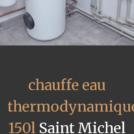
chauffe eau
thermodynamiqu
150l
Saint Michel