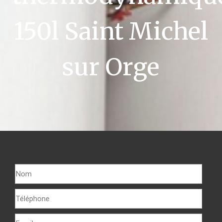
150l Saint Michel
sur Orge