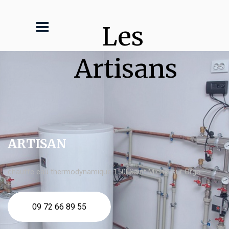
Les 
Artisans
ARTISAN
chauffe eau thermodynamique 150l Saint Michel sur Orge
09 72 66 89 55