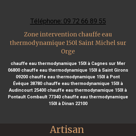
Téléphone: 09 72 66 89 55
Zone intervention chauffe eau
thermodynamique 150l Saint Michel sur
Orge
chauffe eau thermodynamique 150l à Cagnes sur Mer
06800
chauffe eau thermodynamique 150l à Saint Girons
09200
chauffe eau thermodynamique 150l à Pont
Évêque 38780
chauffe eau thermodynamique 150l à
Audincourt 25400
chauffe eau thermodynamique 150l à
Pontault Combault 77340
chauffe eau thermodynamique
150l à Dinan 22100
Artisan 