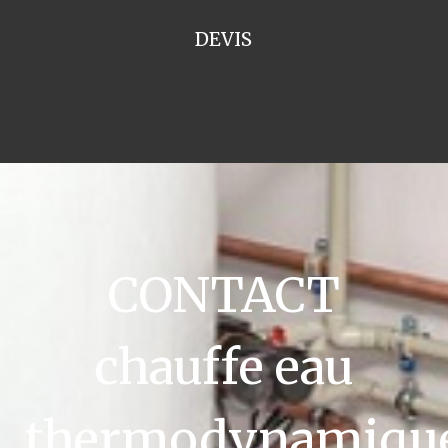
DEVIS
CONTACT
chauffe eau
thermodynamiqu