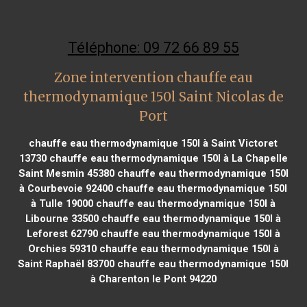
Téléphone: 09 72 66 89 55
Zone intervention chauffe eau
thermodynamique 150l Saint Nicolas de
Port
chauffe eau thermodynamique 150l à Saint Victoret
13730
chauffe eau thermodynamique 150l à La Chapelle
Saint Mesmin 45380
chauffe eau thermodynamique 150l
à Courbevoie 92400
chauffe eau thermodynamique 150l
à Tulle 19000
chauffe eau thermodynamique 150l à
Libourne 33500
chauffe eau thermodynamique 150l à
Leforest 62790
chauffe eau thermodynamique 150l à
Orchies 59310
chauffe eau thermodynamique 150l à
Saint Raphaël 83700
chauffe eau thermodynamique 150l
à Charenton le Pont 94220