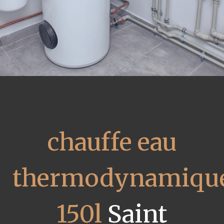
chauffe eau
thermodynamiqu
150l
Saint