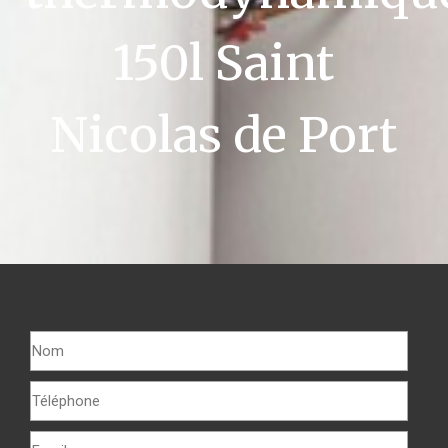
150l Saint
Nicolas de Port