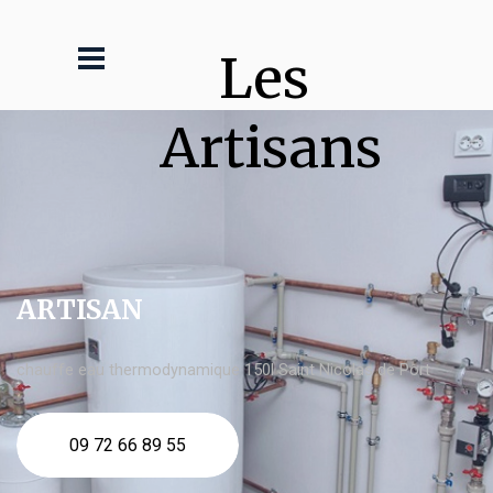
Les 
Artisans
ARTISAN
chauffe eau thermodynamique 150l Saint Nicolas de Port
09 72 66 89 55