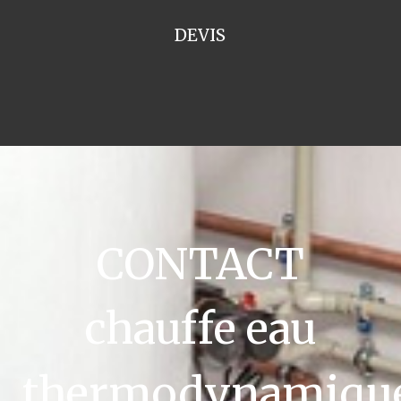
DEVIS
CONTACT
chauffe eau
thermodynamiqu