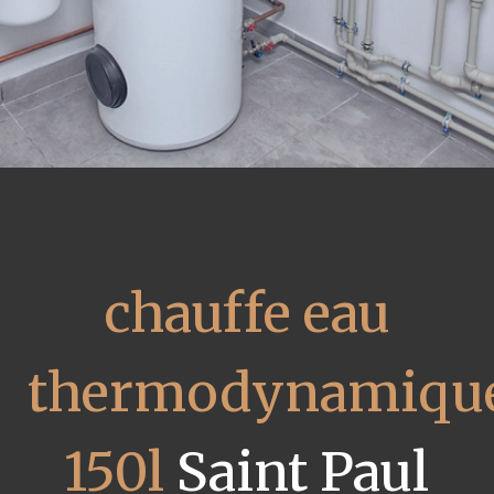
chauffe eau
thermodynamiqu
150l
Saint Paul