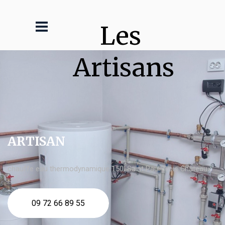
Les 
Artisans
ARTISAN
chauffe eau thermodynamique 150l Saint Paul Trois Châteaux
09 72 66 89 55