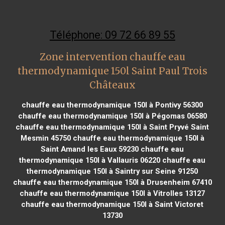
Téléphone: 09 72 66 89 55
Zone intervention chauffe eau
thermodynamique 150l Saint Paul Trois
Châteaux
chauffe eau thermodynamique 150l à Pontivy 56300
chauffe eau thermodynamique 150l à Pégomas 06580
chauffe eau thermodynamique 150l à Saint Pryvé Saint
Mesmin 45750
chauffe eau thermodynamique 150l à
Saint Amand les Eaux 59230
chauffe eau
thermodynamique 150l à Vallauris 06220
chauffe eau
thermodynamique 150l à Saintry sur Seine 91250
chauffe eau thermodynamique 150l à Drusenheim 67410
chauffe eau thermodynamique 150l à Vitrolles 13127
chauffe eau thermodynamique 150l à Saint Victoret
13730