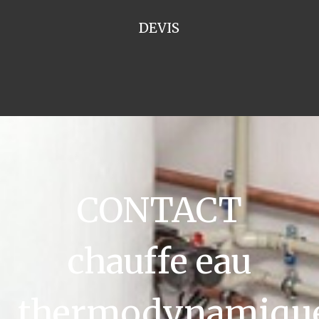
DEVIS
CONTACT
chauffe eau
thermodynamiqu