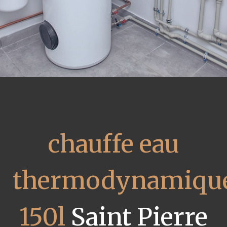
chauffe eau
thermodynamiqu
150l
Saint Pierre