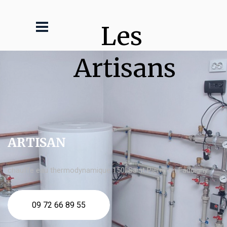
Les 
Artisans
ARTISAN
chauffe eau thermodynamique 150l Saint Pierre en Faucigny
09 72 66 89 55