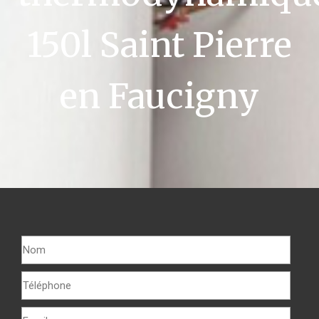
150l Saint Pierre
en Faucigny