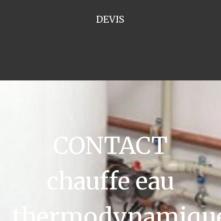
DEVIS
CONTACT
chauffe eau
thermodynamiqu