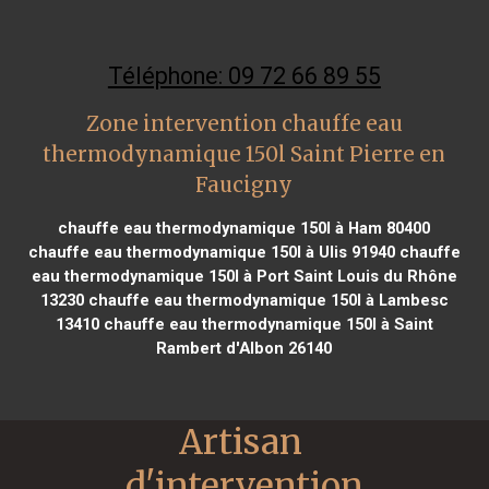
Téléphone: 09 72 66 89 55
Zone intervention chauffe eau
thermodynamique 150l Saint Pierre en
Faucigny
chauffe eau thermodynamique 150l à Ham 80400
chauffe eau thermodynamique 150l à Ulis 91940
chauffe
eau thermodynamique 150l à Port Saint Louis du Rhône
13230
chauffe eau thermodynamique 150l à Lambesc
13410
chauffe eau thermodynamique 150l à Saint
Rambert d'Albon 26140
Artisan 
d'intervention