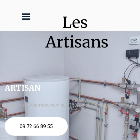
Les 
Artisans
ARTISAN
chauffe eau thermodynamique 150l Saint Pol de Léon
09 72 66 89 55