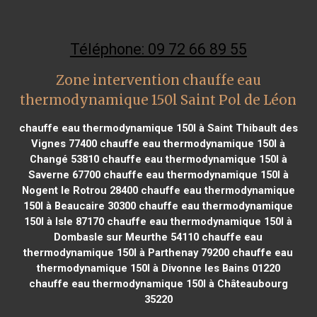
Téléphone: 09 72 66 89 55
Zone intervention chauffe eau
thermodynamique 150l Saint Pol de Léon
chauffe eau thermodynamique 150l à Saint Thibault des
Vignes 77400
chauffe eau thermodynamique 150l à
Changé 53810
chauffe eau thermodynamique 150l à
Saverne 67700
chauffe eau thermodynamique 150l à
Nogent le Rotrou 28400
chauffe eau thermodynamique
150l à Beaucaire 30300
chauffe eau thermodynamique
150l à Isle 87170
chauffe eau thermodynamique 150l à
Dombasle sur Meurthe 54110
chauffe eau
thermodynamique 150l à Parthenay 79200
chauffe eau
thermodynamique 150l à Divonne les Bains 01220
chauffe eau thermodynamique 150l à Châteaubourg
35220