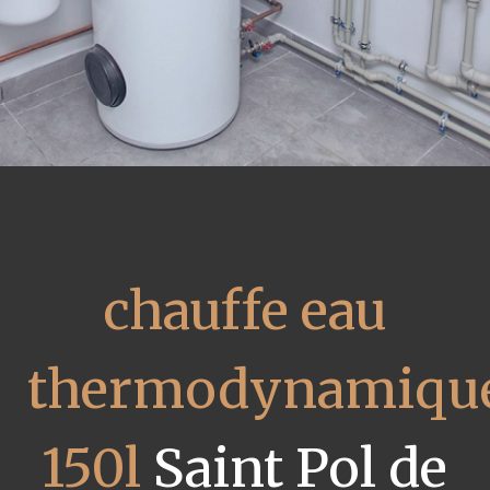
chauffe eau
thermodynamiqu
150l
Saint Pol de