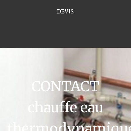
DEVIS
CONTACT
chauffe eau
thermodynamiqu