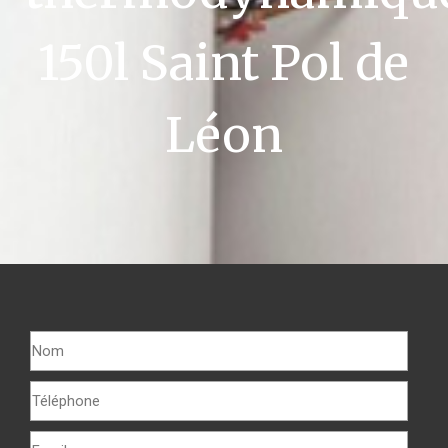
150l Saint Pol de
Léon