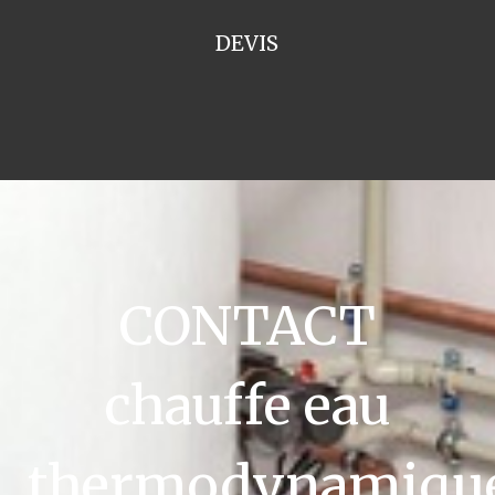
DEVIS
CONTACT
chauffe eau
thermodynamiqu