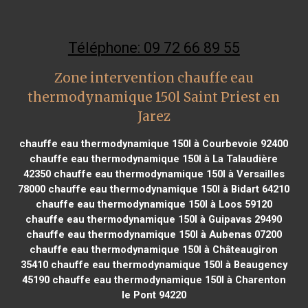
Téléphone: 09 72 66 89 55
Zone intervention chauffe eau
thermodynamique 150l Saint Priest en
Jarez
chauffe eau thermodynamique 150l à Courbevoie 92400
chauffe eau thermodynamique 150l à La Talaudière
42350
chauffe eau thermodynamique 150l à Versailles
78000
chauffe eau thermodynamique 150l à Bidart 64210
chauffe eau thermodynamique 150l à Loos 59120
chauffe eau thermodynamique 150l à Guipavas 29490
chauffe eau thermodynamique 150l à Aubenas 07200
chauffe eau thermodynamique 150l à Châteaugiron
35410
chauffe eau thermodynamique 150l à Beaugency
45190
chauffe eau thermodynamique 150l à Charenton
le Pont 94220