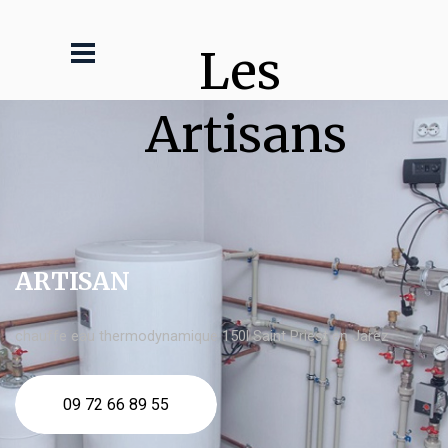
Les 
Artisans
ARTISAN
chauffe eau thermodynamique 150l Saint Priest en Jarez
09 72 66 89 55