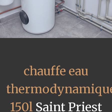
chauffe eau
thermodynamiqu
150l
Saint Priest