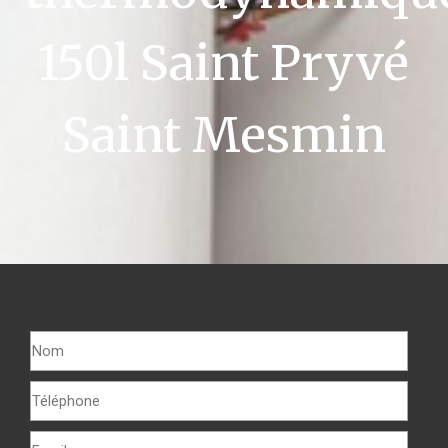
150l Saint Pryvé
Saint Mesmin