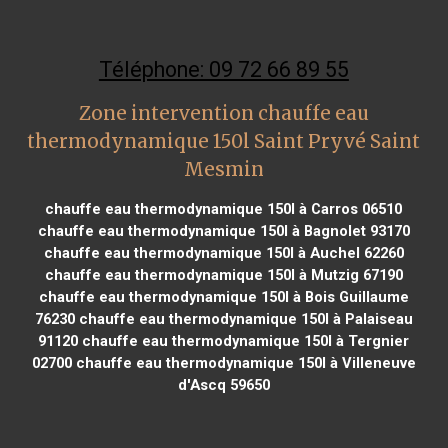
Téléphone: 09 72 66 89 55
Zone intervention chauffe eau
thermodynamique 150l Saint Pryvé Saint
Mesmin
chauffe eau thermodynamique 150l à Carros 06510
chauffe eau thermodynamique 150l à Bagnolet 93170
chauffe eau thermodynamique 150l à Auchel 62260
chauffe eau thermodynamique 150l à Mutzig 67190
chauffe eau thermodynamique 150l à Bois Guillaume
76230
chauffe eau thermodynamique 150l à Palaiseau
91120
chauffe eau thermodynamique 150l à Tergnier
02700
chauffe eau thermodynamique 150l à Villeneuve
d'Ascq 59650