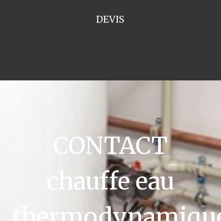
DEVIS
CONTACT
chauffe eau
thermodynamiqu