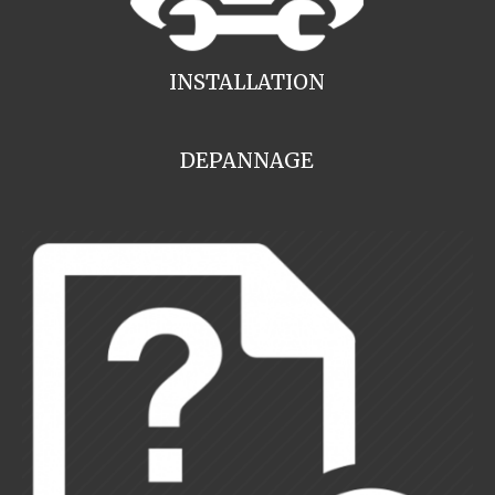
INSTALLATION
DEPANNAGE