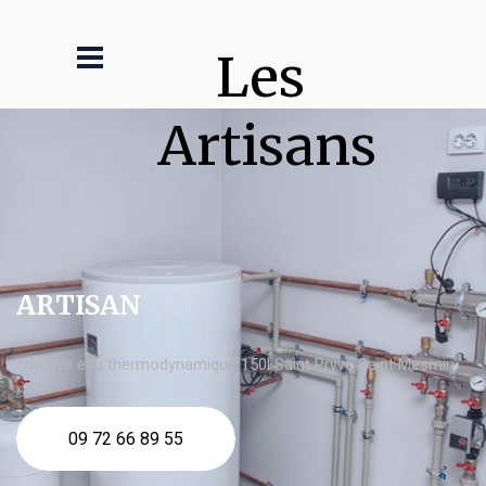
Les 
Artisans
ARTISAN
chauffe eau thermodynamique 150l Saint Pryvé Saint Mesmin
09 72 66 89 55