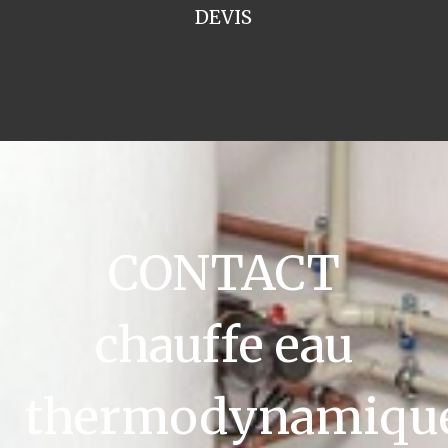
DEVIS
CONTACT
chauffe eau
thermodynamiqu