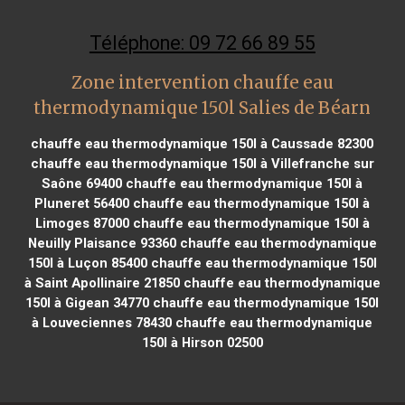
Téléphone: 09 72 66 89 55
Zone intervention chauffe eau
thermodynamique 150l Salies de Béarn
chauffe eau thermodynamique 150l à Caussade 82300
chauffe eau thermodynamique 150l à Villefranche sur
Saône 69400
chauffe eau thermodynamique 150l à
Pluneret 56400
chauffe eau thermodynamique 150l à
Limoges 87000
chauffe eau thermodynamique 150l à
Neuilly Plaisance 93360
chauffe eau thermodynamique
150l à Luçon 85400
chauffe eau thermodynamique 150l
à Saint Apollinaire 21850
chauffe eau thermodynamique
150l à Gigean 34770
chauffe eau thermodynamique 150l
à Louveciennes 78430
chauffe eau thermodynamique
150l à Hirson 02500