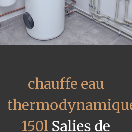
chauffe eau
thermodynamiqu
150l
Salies de