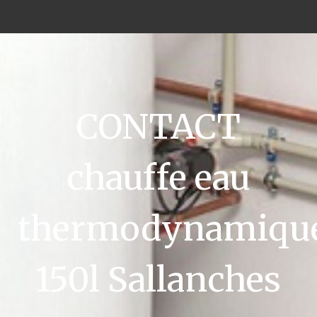
CONTACT
chauffe eau
thermodynamiqu
150l Sallanches