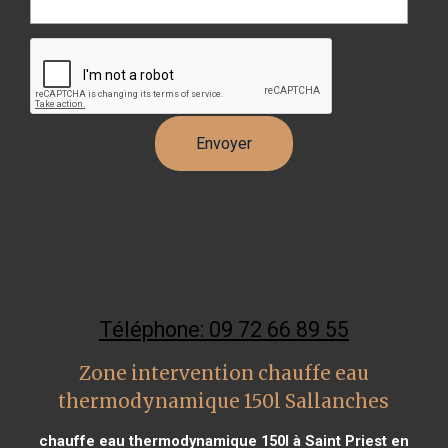
Téléphone: 09 72 66 89 55
Zone intervention chauffe eau
thermodynamique 150l Sallanches
chauffe eau thermodynamique 150l à Saint Priest en