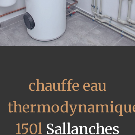
chauffe eau
thermodynamiqu
150l
Sallanches