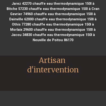
Jarez 42270
chauffe eau thermodynamique 150l à
Bitche 57230
chauffe eau thermodynamique 150l à Cran
Gevrier 74960
chauffe eau thermodynamique 150l à
Dainville 62000
chauffe eau thermodynamique 150l à
Othis 77280
chauffe eau thermodynamique 150l à
Morlaix 29600
chauffe eau thermodynamique 150l à
Jacou 34830
chauffe eau thermodynamique 150l à
Neuville de Poitou 86170
Artisan 
d'intervention