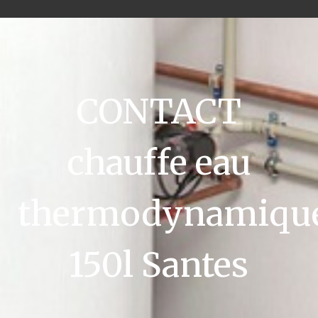
CONTACT
chauffe eau
thermodynamiqu
150l Santes