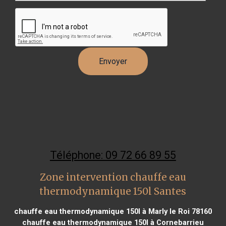
Téléphone: 09 72 66 89 55
Zone intervention chauffe eau
thermodynamique 150l Santes
chauffe eau thermodynamique 150l à Marly le Roi 78160
chauffe eau thermodynamique 150l à Cornebarrieu