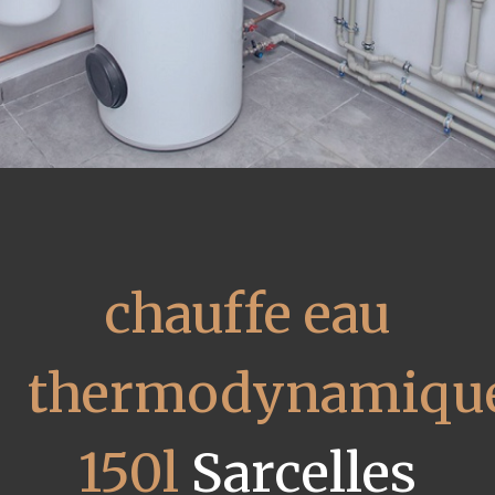
chauffe eau
thermodynamiqu
150l
Sarcelles