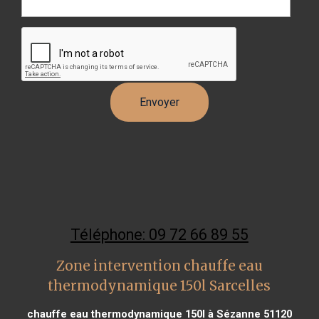
Téléphone: 09 72 66 89 55
Zone intervention chauffe eau
thermodynamique 150l Sarcelles
chauffe eau thermodynamique 150l à Sézanne 51120