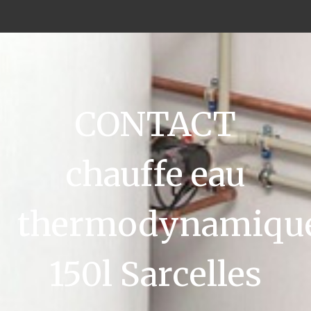
CONTACT
chauffe eau
thermodynamiqu
150l Sarcelles