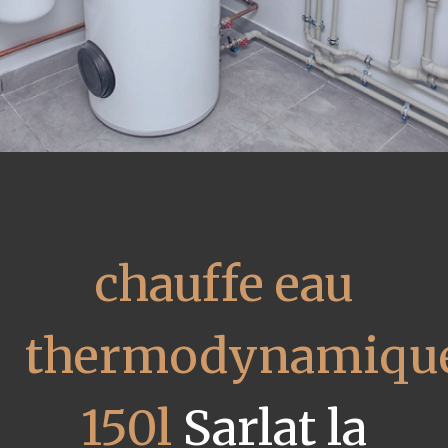
chauffe eau
thermodynamiqu
150l
Sarlat la