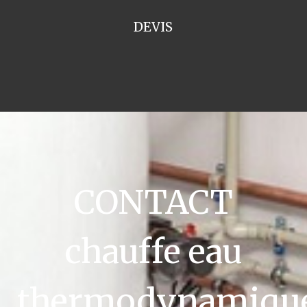
DEVIS
CONTACT
chauffe eau
thermodynamiqu