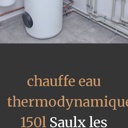
chauffe eau
thermodynamiqu
150l
Saulx les