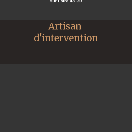
sur Loire 43120
Artisan 
d'intervention