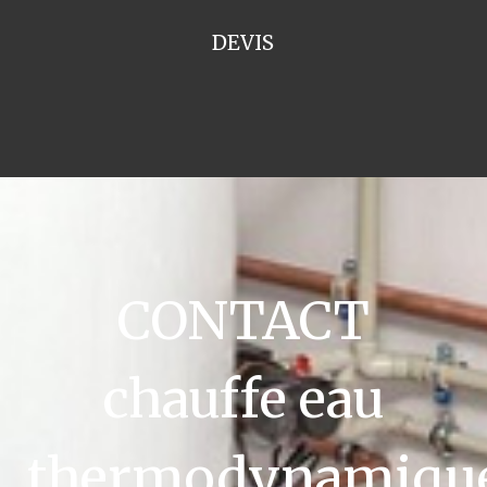
DEVIS
CONTACT
chauffe eau
thermodynamiqu