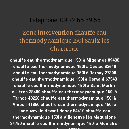
Téléphone: 09 72 66 89 55
Zone intervention chauffe eau
thermodynamique 150l Saulx les
Chartreux
chauffe eau thermodynamique 150l à Migennes 89400
chauffe eau thermodynamique 150l à Cestas 33610
chauffe eau thermodynamique 150l à Bernay 27300
chauffe eau thermodynamique 150l à Ostwald 67540
chauffe eau thermodynamique 150l à Saint Martin
d'Hères 38400
chauffe eau thermodynamique 150l à
Tarnos 40220
chauffe eau thermodynamique 150l à
Vineuil 41350
chauffe eau thermodynamique 150l à
Laneuveville devant Nancy 54410
chauffe eau
thermodynamique 150l à Villeneuve lès Maguelone
34750
chauffe eau thermodynamique 150l à Monistrol