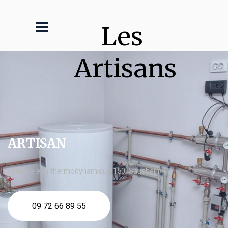
Les 
Artisans
ARTISAN
chauffe eau thermodynamique 150l Sausheim
09 72 66 89 55