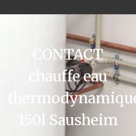
CONTACT
chauffe eau
thermodynamiqu
150l Sausheim