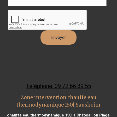
Téléphone: 09 72 66 89 55
Zone intervention chauffe eau
thermodynamique 150l Sausheim
chauffe eau thermodynamique 150l à Châtelaillon Plage